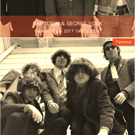
BAPTIZEIN & SECRET YOLK
Samedi 10 juin 2017 19:20 > 20:10
Terminé