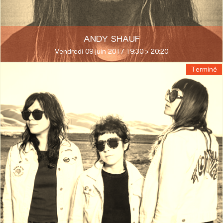
ANDY SHAUF
Vendredi 09 juin 2017 19:30 > 20:20
Terminé