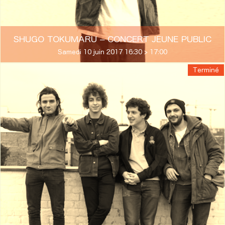
SHUGO TOKUMARU – CONCERT JEUNE PUBLIC
Samedi 10 juin 2017 16:30 > 17:00
Terminé