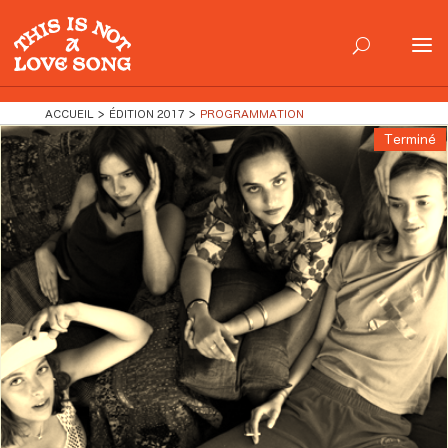
PROGRAMMATION
9 > 11 JUIN 2017
ACCUEIL
ÉDITION 2017
PROGRAMMATION
Terminé