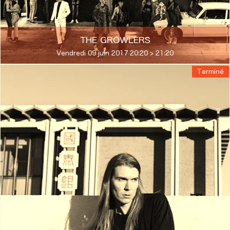
THE GROWLERS
Vendredi 09 juin 2017 20:20 > 21:20
Terminé