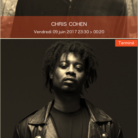
CHRIS COHEN
Vendredi 09 juin 2017 23:30 > 00:20
Terminé