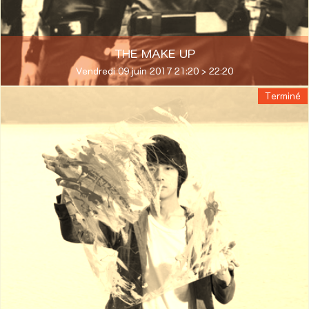
THE MAKE UP
Vendredi 09 juin 2017 21:20 > 22:20
Terminé