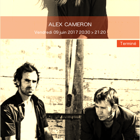
ALEX CAMERON
Vendredi 09 juin 2017 20:30 > 21:20
Terminé