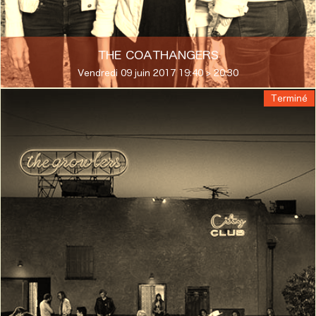
THE COATHANGERS
Vendredi 09 juin 2017 19:40 > 20:30
Terminé