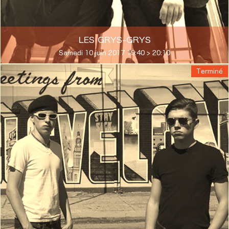
LES GRYS-GRYS
Samedi 10 juin 2017 19:40 > 20:10
Terminé