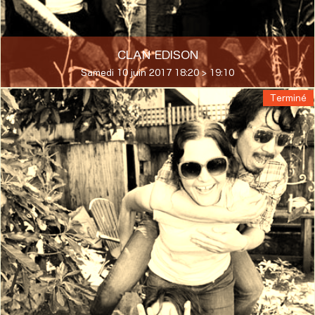
CLAN EDISON
Samedi 10 juin 2017 18:20 > 19:10
Terminé