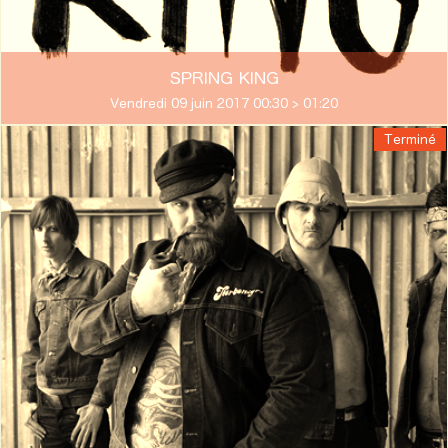
SPRING KING
Vendredi 09 juin 2017 00:30 > 01:20
Terminé