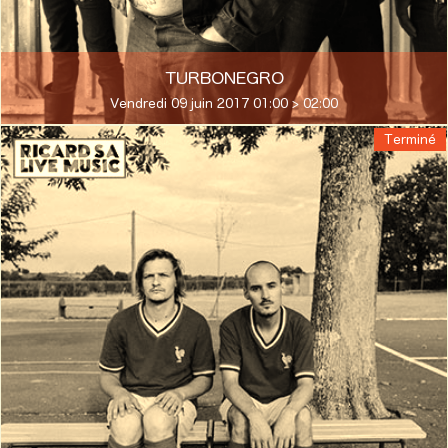
TURBONEGRO
Vendredi 09 juin 2017 01:00 > 02:00
Terminé