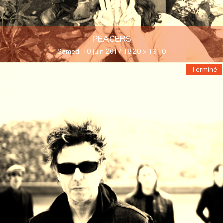
PEACERS
Samedi 10 juin 2017 18:20 > 19:10
Terminé