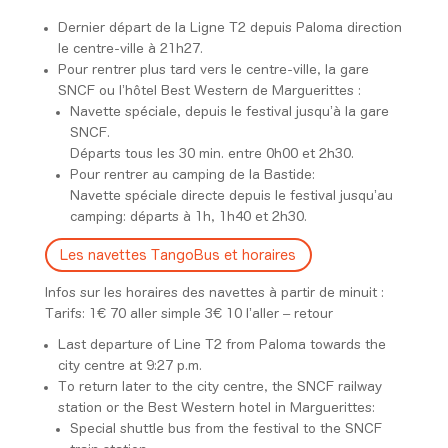
Dernier départ de la Ligne T2 depuis Paloma direction
le centre-ville à 21h27.
Pour rentrer plus tard vers le centre-ville, la gare
SNCF ou l’hôtel Best Western de Marguerittes :
Navette spéciale, depuis le festival jusqu’à la gare
SNCF.
Départs tous les 30 min. entre 0h00 et 2h30.
Pour rentrer au camping de la Bastide:
Navette spéciale directe depuis le festival jusqu’au
camping: départs à 1h, 1h40 et 2h30.
Les navettes TangoBus et horaires
Infos sur les horaires des navettes à partir de minuit :
Tarifs: 1€ 70 aller simple 3€ 10 l’aller – retour
Last departure of Line T2 from Paloma towards the
city centre at 9:27 p.m.
To return later to the city centre, the SNCF railway
station or the Best Western hotel in Marguerittes:
Special shuttle bus from the festival to the SNCF