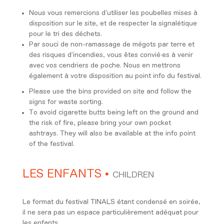
Nous vous remercions d’utiliser les poubelles mises à
disposition sur le site, et de respecter la signalétique
pour le tri des déchets.
Par souci de non-ramassage de mégots par terre et
des risques d’incendies, vous êtes convié·es à venir
avec vos cendriers de poche. Nous en mettrons
également à votre disposition au point info du festival.
Please use the bins provided on site and follow the
signs for waste sorting.
To avoid cigarette butts being left on the ground and
the risk of fire, please bring your own pocket
ashtrays. They will also be available at the info point
of the festival.
LES ENFANTS
•
CHILDREN
Le format du festival TINALS étant condensé en soirée,
il ne sera pas un espace particulièrement adéquat pour
les enfants.