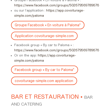
Groupe Facebook « En voiture à Paloma » :
https://www.facebook.com/groups/502679569789676
ou sur l’application :
https://app.covoiturage-
simple.com/paloma
Groupe Facebook « En voiture à Paloma"
Application covoiturage-simple.com
Facebook group « By car to Paloma » :
https://www.facebook.com/groups/502679569789676
Or on the app:
https://app.covoiturage-
simple.com/paloma
Facebook group « By car to Paloma"
covoiturage-simple.com application
BAR ET RESTAURATION
•
BAR
AND CATERING