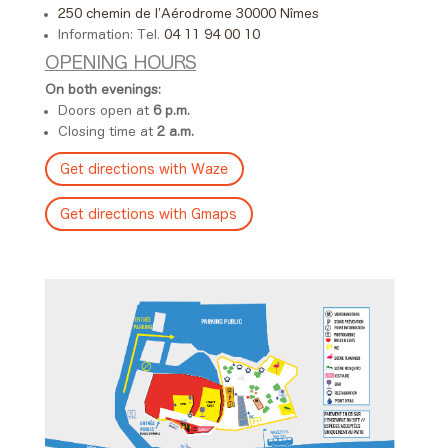
250 chemin de l’Aérodrome 30000 Nîmes
Information: Tel.
04 11 94 00 10
OPENING HOURS
On both evenings:
Doors open at
6 p.m.
Closing time at
2 a.m.
Get directions with Waze
Get directions with Gmaps