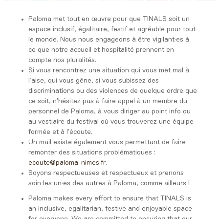
Paloma met tout en œuvre pour que TINALS soit un
espace inclusif, égalitaire, festif et agréable pour tout
le monde. Nous nous engageons à être vigilant·es à
ce que notre accueil et hospitalité prennent en
compte nos pluralités.
Si vous rencontrez une situation qui vous met mal à
l’aise, qui vous gêne, si vous subissez des
discriminations ou des violences de quelque ordre que
ce soit, n’hésitez pas à faire appel à un membre du
personnel de Paloma, à vous diriger au point info ou
au vestiaire du festival où vous trouverez une équipe
formée et à l’écoute.
Un mail existe également vous permettant de faire
remonter des situations problématiques :
ecoute@paloma-nimes.fr
.
Soyons respectueuses et respectueux et prenons
soin les un·es des autres à Paloma, comme ailleurs !
Paloma makes every effort to ensure that TINALS is
an inclusive, egalitarian, festive and enjoyable space
for everyone. We are committed to ensuring that our