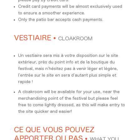
Credit card payments will be almost exclusively used
to ensure a smoother experience.
Only the patio bar accepts cash payments.
VESTIAIRE
•
CLOAKROOM
Un vestiaire sera mis à votre disposition sur le site
extérieur, près du point info et de la boutique du
festival, mais n’hésitez pas à venir léger et légère,
l’entrée sur le site en sera d’autant plus simple et
rapide !
A cloakroom will be available for your use, near the
merchandising point of the festival but please feel
free to come lightly dressed, as this will make entry to
the site quicker and easier!
CE QUE VOUS POUVEZ
APPORTER OU PAS
•
WHAT YOU