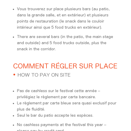
Vous trouverez sur place plusieurs bars (au patio,
dans la grande salle, et en extérieur) et plusieurs
points de restauration (le snack dans le couloir
intérieur ainsi que 5 food trucks en extérieur).
There are several bars (in the patio, the main stage
and outside) and 5 food trucks outside, plus the
snack in the corridor.
COMMENT RÉGLER SUR PLACE
•
HOW TO PAY ON SITE
Pas de cashless sur le festival cette année –
privilégiez le règlement par carte bancaire.
Le règlement par carte bleue sera quasi exclusif pour
plus de fluidité.
Seul le bar du patio accepte les espèces.
No cashless payments at the festival this year –
please pay by credit card.