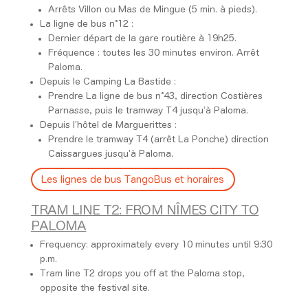
Arrêts Villon ou Mas de Mingue (5 min. à pieds).
La ligne de bus n°12 :
Dernier départ de la gare routière à 19h25.
Fréquence : toutes les 30 minutes environ. Arrêt
Paloma.
Depuis le Camping La Bastide :
Prendre La ligne de bus n°43, direction Costières
Parnasse, puis le tramway T4 jusqu’à Paloma.
Depuis l’hôtel de Marguerittes :
Prendre le tramway T4 (arrêt La Ponche) direction
Caissargues jusqu’à Paloma.
Les lignes de bus TangoBus et horaires
TRAM LINE T2: FROM NÎMES CITY TO
PALOMA
Frequency: approximately every 10 minutes until 9:30
p.m.
Tram line T2 drops you off at the Paloma stop,
opposite the festival site.