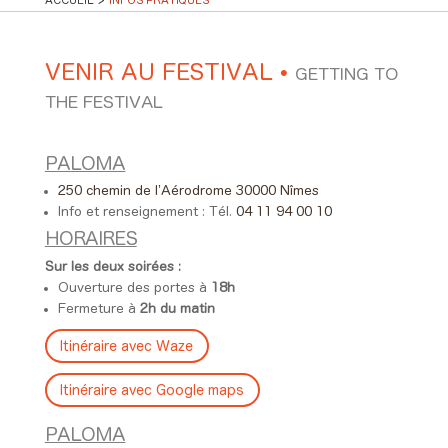
VENIR AU FESTIVAL
•
GETTING TO
THE FESTIVAL
PALOMA
250 chemin de l’Aérodrome 30000 Nîmes
Info et renseignement : Tél.
04 11 94 00 10
HORAIRES
Sur les deux soirées :
Ouverture des portes à
18h
Fermeture à
2h du matin
Itinéraire avec Waze
Itinéraire avec Google maps
PALOMA