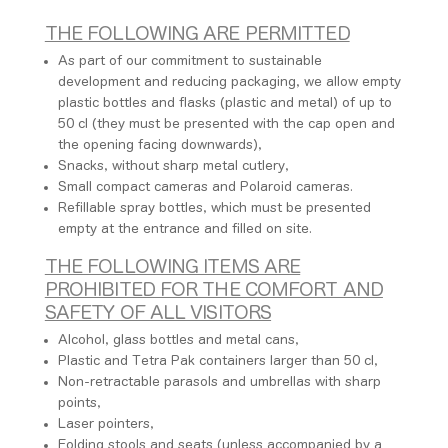
THE FOLLOWING ARE PERMITTED
As part of our commitment to sustainable
development and reducing packaging, we allow empty
plastic bottles and flasks (plastic and metal) of up to
50 cl (they must be presented with the cap open and
the opening facing downwards),
Snacks, without sharp metal cutlery,
Small compact cameras and Polaroid cameras.
Refillable spray bottles, which must be presented
empty at the entrance and filled on site.
THE FOLLOWING ITEMS ARE
PROHIBITED FOR THE COMFORT AND
SAFETY OF ALL VISITORS
Alcohol, glass bottles and metal cans,
Plastic and Tetra Pak containers larger than 50 cl,
Non-retractable parasols and umbrellas with sharp
points,
Laser pointers,
Folding stools and seats (unless accompanied by a