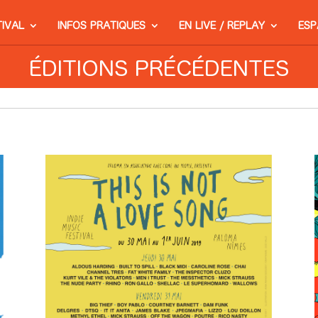
TIVAL
INFOS PRATIQUES
EN LIVE / REPLAY
ESP
ÉDITIONS PRÉCÉDENTES