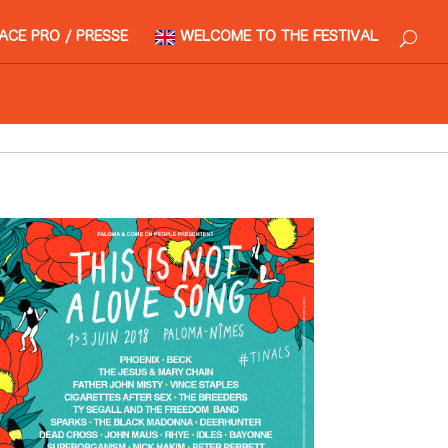
ACE PRO / PRESSE
WELCOME TO THE FESTIVAL