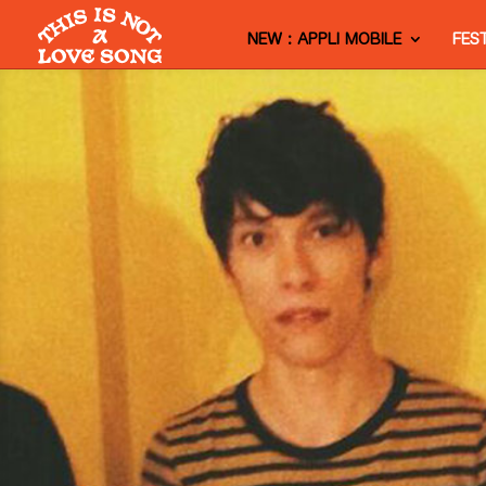
NEW : APPLI MOBILE
FES