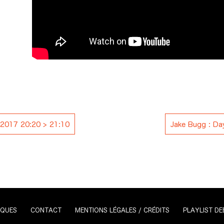
n 2017 20:20 > 21:10
Jake Bugg : Da
IQUES
CONTACT
MENTIONS LÉGALES / CRÉDITS
PLAYLIST DE