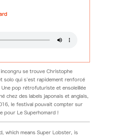
ard
incongru se trouve Christophe
et solo qui s’est rapidement renforcé
Une pop rétrofuturiste et ensoleillée
né chez des labels japonais et anglais,
16, le festival pouvait compter sur
te pour Le Superhomard !
d, which means Super Lobster, is