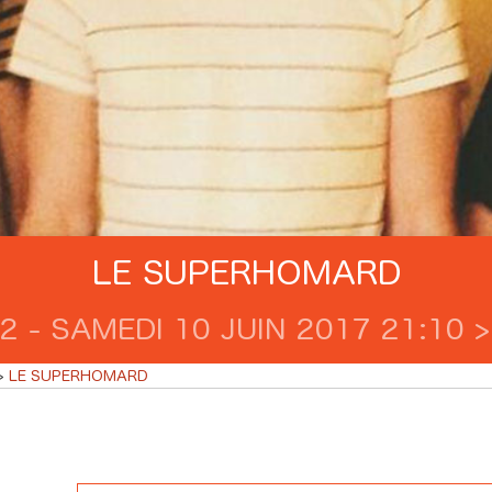
LE SUPERHOMARD
2 - SAMEDI 10 JUIN 2017 21:10 >
LE SUPERHOMARD