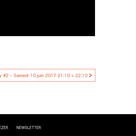
>
y #2 - Samedi 10 juin 2017 21:10 > 22:10
EZER
NEWSLETTER