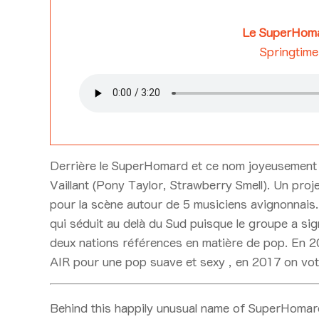
n
Le SuperHom
Springtime
Derrière le SuperHomard et ce nom joyeusement 
Vaillant (Pony Taylor, Strawberry Smell). Un proj
pour la scène autour de 5 musiciens avignonnais. 
qui séduit au delà du Sud puisque le groupe a sig
deux nations références en matière de pop. En 20
AIR pour une pop suave et sexy , en 2017 on vo
Behind this happily unusual name of SuperHomar