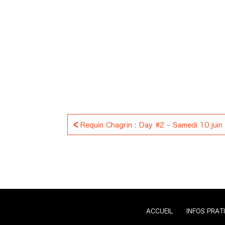
<
Requin Chagrin : Day #2 - Samedi 10 jui
ACCUEIL
INFOS PRAT