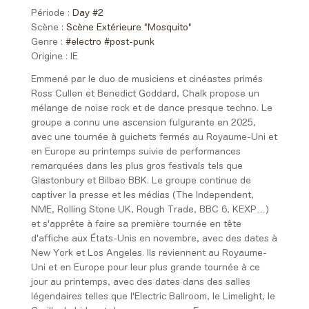
Période :
Day #2
Scène :
Scène Extérieure "Mosquito"
Genre :
#electro
#post-punk
Origine :
IE
Emmené par le duo de musiciens et cinéastes primés
Ross Cullen et Benedict Goddard, Chalk propose un
mélange de noise rock et de dance presque techno. Le
groupe a connu une ascension fulgurante en 2025,
avec une tournée à guichets fermés au Royaume-Uni et
en Europe au printemps suivie de performances
remarquées dans les plus gros festivals tels que
Glastonbury et Bilbao BBK. Le groupe continue de
captiver la presse et les médias (The Independent,
NME, Rolling Stone UK, Rough Trade, BBC 6, KEXP…)
et s'apprête à faire sa première tournée en tête
d'affiche aux États-Unis en novembre, avec des dates à
New York et Los Angeles. Ils reviennent au Royaume-
Uni et en Europe pour leur plus grande tournée à ce
jour au printemps, avec des dates dans des salles
légendaires telles que l'Electric Ballroom, le Limelight, le