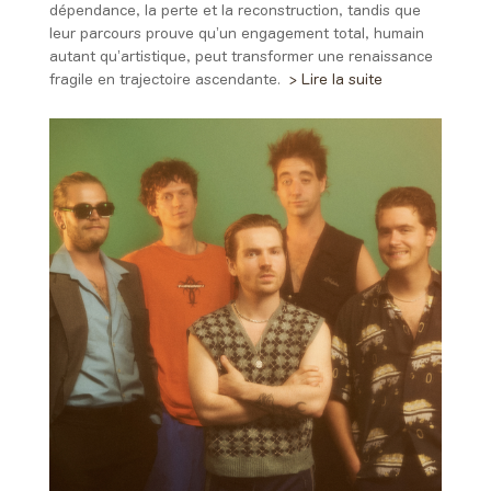
dépendance, la perte et la reconstruction, tandis que
leur parcours prouve qu’un engagement total, humain
autant qu’artistique, peut transformer une renaissance
fragile en trajectoire ascendante.
> Lire la suite