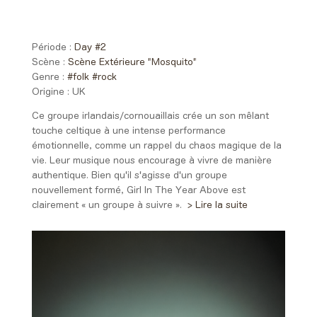
Day #2 - Samedi 06 juin 2026
19:10 > 20:00
Période :
Day #2
Scène :
Scène Extérieure "Mosquito"
Genre :
#folk
#rock
Origine :
UK
Ce groupe irlandais/cornouaillais crée un son mêlant
touche celtique à une intense performance
émotionnelle, comme un rappel du chaos magique de la
vie. Leur musique nous encourage à vivre de manière
authentique. Bien qu'il s'agisse d'un groupe
nouvellement formé, Girl In The Year Above est
clairement « un groupe à suivre ».
> Lire la suite