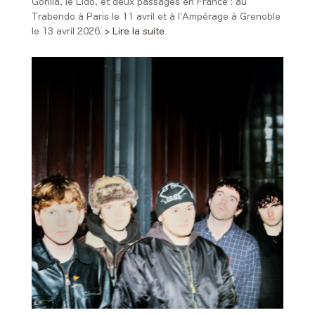
Gorilla, le Lido, et deux passages en France : au
Trabendo à Paris le 11 avril et à l’Ampérage à Grenoble
le 13 avril 2026.
> Lire la suite