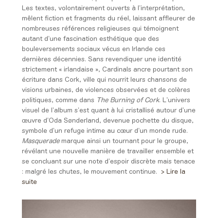
Les textes, volontairement ouverts à l’interprétation,
mêlent fiction et fragments du réel, laissant affleurer de
nombreuses références religieuses qui témoignent
autant d’une fascination esthétique que des
bouleversements sociaux vécus en Irlande ces
dernières décennies. Sans revendiquer une identité
strictement « irlandaise », Cardinals ancre pourtant son
écriture dans Cork, ville qui nourrit leurs chansons de
visions urbaines, de violences observées et de colères
politiques, comme dans
The Burning of Cork
. L’univers
visuel de l’album s’est quant à lui cristallisé autour d’une
œuvre d’Oda Sønderland, devenue pochette du disque,
symbole d’un refuge intime au cœur d’un monde rude.
Masquerade
marque ainsi un tournant pour le groupe,
révélant une nouvelle manière de travailler ensemble et
se concluant sur une note d’espoir discrète mais tenace
: malgré les chutes, le mouvement continue.
> Lire la
suite