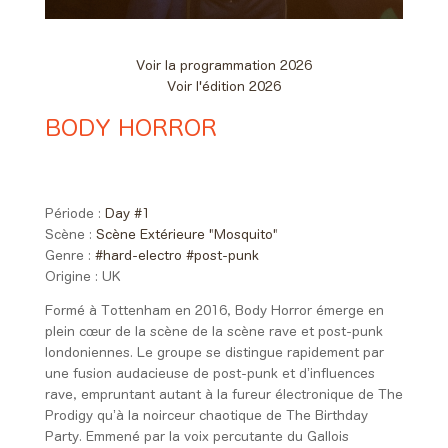
Voir la programmation 2026
Voir l'édition 2026
BODY HORROR
Day #1 - Vendredi 05 juin 2026
22:50 > 23:50
Période :
Day #1
Scène :
Scène Extérieure "Mosquito"
Genre :
#hard-electro
#post-punk
Origine :
UK
Formé à Tottenham en 2016, Body Horror émerge en
plein cœur de la scène de la scène rave et post-punk
londoniennes. Le groupe se distingue rapidement par
une fusion audacieuse de post-punk et d’influences
rave, empruntant autant à la fureur électronique de The
Prodigy qu’à la noirceur chaotique de The Birthday
Party. Emmené par la voix percutante du Gallois