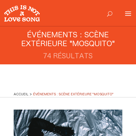
ÉVÉNEMENTS : SCÈNE
EXTÉRIEURE "MOSQUITO"
74 RÉSULTATS
ACCUEIL
ÉVÉNEMENTS : SCÈNE EXTÉRIEURE "MOSQUITO"