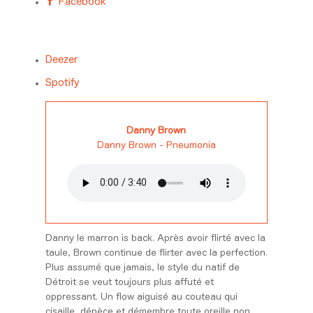
Facebook
Deezer
Spotify
Danny Brown
Danny Brown - Pneumonia
Danny le marron is back. Après avoir flirté avec la
taule, Brown continue de flirter avec la perfection.
Plus assumé que jamais, le style du natif de
Détroit se veut toujours plus affuté et
oppressant. Un flow aiguisé au couteau qui
cisaille, dépèce et démembre toute oreille non