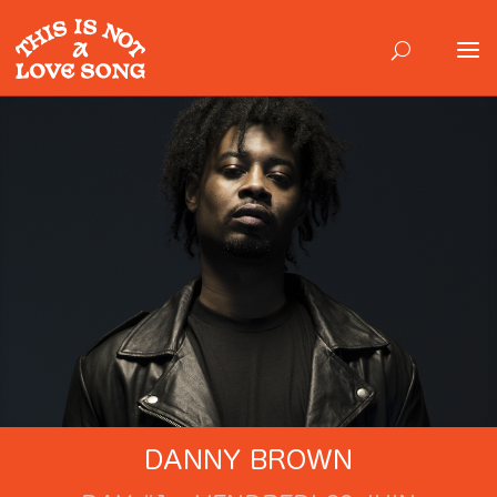
DANNY BROWN