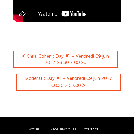
<
Chris Cohen : Day #1 - Vendredi 09 juin
2017 23:30 > 00:20
Moderat : Day #1 - Vendredi 09 juin 2017
>
00:30 > 02:00
ACCUEIL
INFOS PRATIQUES
CONTACT