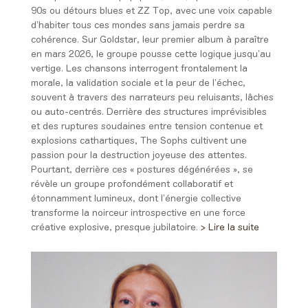
90s ou détours blues et ZZ Top, avec une voix capable
d’habiter tous ces mondes sans jamais perdre sa
cohérence. Sur Goldstar, leur premier album à paraître
en mars 2026, le groupe pousse cette logique jusqu’au
vertige. Les chansons interrogent frontalement la
morale, la validation sociale et la peur de l’échec,
souvent à travers des narrateurs peu reluisants, lâches
ou auto-centrés. Derrière des structures imprévisibles
et des ruptures soudaines entre tension contenue et
explosions cathartiques, The Sophs cultivent une
passion pour la destruction joyeuse des attentes.
Pourtant, derrière ces « postures dégénérées », se
révèle un groupe profondément collaboratif et
étonnamment lumineux, dont l’énergie collective
transforme la noirceur introspective en une force
créative explosive, presque jubilatoire.
> Lire la suite