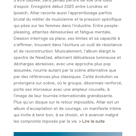
d’être sauvée, sans jamais perdre de vue une lueur
d’espoir. Enregistré début 2025 entre Londres et
Ipswich, Altar raconte aussi l’apprentissage parfois
brutal du métier de musicienne et la pression spécifique
qui pèse sur les femmes dans l’industrie. Entre people-
pleasing, attentes démesurées et fatigue mentale,
Dawson interroge sa place, ses limites et sa capacité à
s’affirmer, trouvant dans l’écriture un outil de résistance
et de reconstruction. Musicalement, l’album élargit le
spectre de NewDad, alternant délicatesse lumineuse et
décharges abrasives, avec une approche plus pop
assumée, nourrie autant par la scène alternative que
par des références plus classiques. Cette évolution se
prolongera sur scène, où le groupe, désormais renforcé,
porte ses morceaux avec une ampleur nouvelle, à
l’image de leur tournée internationale grandissante.
Plus qu’un disque sur le retour impossible, Altar est un
album d’acceptation et de courage, un manifeste intime
qui invite à tenir bon, à se choisir, et à avancer malgré
les compromis imposés par la vie.
> Lire la suite