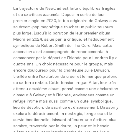
La trajectoire de NewDad est faite d’équilibres fragiles
et de sacrifices assumés. Depuis la sortie de leur
premier single en 2020, le trio originaire de Galway a vu
sa dream-pop magnétique toucher un public toujours
plus large, jusqu’à la parution de leur premier album
Madra en 2024, salué par la critique, et l’adoubement
symbolique de Robert Smith de The Cure. Mais cette
ascension s’est accompagnée de renoncements, à
commencer par le départ de l’Irlande pour Londres il y a
quatre ans. Un choix nécessaire pour le groupe, mais
encore douloureux pour la chanteuse Julie Dawson,
tiraillée entre l’excitation de créer et le manque profond
de sa terre natale. Cette tension irrigue Altar, leur très
attendu deuxième album, pensé comme une déclaration
d’amour à Galway et à l’Irlande, envisagées comme un
refuge intime mais aussi comme un autel symbolique,
lieu de dévotion, de sacrifice et d’apaisement. Dawson y
explore le déracinement, la nostalgie, l’angoisse et la
survie émotionnelle, laissant affleurer une écriture plus
sombre, traversée par le doute, la peur et le besoin