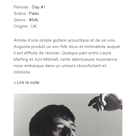
Période :
Day #1
Scène :
Patio
Genre :
#folk
Origine :
UK
Armée d’une simple guitare acoustique et de sa voix,
Augusta produit un son folk
doux
et minimaliste auquel
il est difficile de résister. Quelque part entre Laura
Marling
et
Joni Mitchell, cette talentueuse musicienne
n
ous embarque dans un univers
réconfortant
et
intimiste.
> Lire la suite