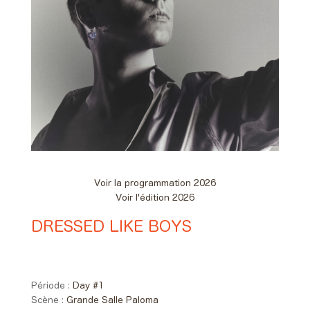
Voir la programmation 2026
Voir l'édition 2026
DRESSED LIKE BOYS
Day #1 - Vendredi 05 juin 2026
19:30 > 20:20
Période :
Day #1
Scène :
Grande Salle Paloma