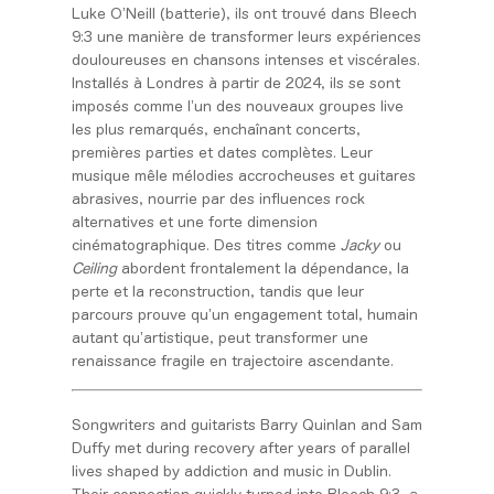
Luke O’Neill (batterie), ils ont trouvé dans Bleech
9:3 une manière de transformer leurs expériences
douloureuses en chansons intenses et viscérales.
Installés à Londres à partir de 2024, ils se sont
imposés comme l’un des nouveaux groupes live
les plus remarqués, enchaînant concerts,
premières parties et dates complètes. Leur
musique mêle mélodies accrocheuses et guitares
abrasives, nourrie par des influences rock
alternatives et une forte dimension
cinématographique. Des titres comme
Jacky
ou
Ceiling
abordent frontalement la dépendance, la
perte et la reconstruction, tandis que leur
parcours prouve qu’un engagement total, humain
autant qu’artistique, peut transformer une
renaissance fragile en trajectoire ascendante.
Songwriters and guitarists Barry Quinlan and Sam
Duffy met during recovery after years of parallel
lives shaped by addiction and music in Dublin.