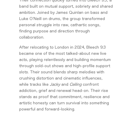
Their connection quickly turned into Bleech 9:3, a
band built on mutual support, sobriety and shared
ambition. Joined by James Quinlan on bass and
Luke O’Neill on drums, the group transformed
personal struggle into raw, cathartic songs,
finding purpose and direction through
collaboration.
After relocating to London in 2024, Bleech 9:3
became one of the most talked-about new live
acts, playing relentlessly and building momentum
through sold-out shows and high-profile support
slots. Their sound blends sharp melodies with
crushing distortion and cinematic influences,
while tracks like
Jacky
and
Ceiling
confront
addiction, grief and renewal head-on. Their rise
stands as proof that commitment, resilience and
artistic honesty can turn survival into something
powerful and forward-looking.