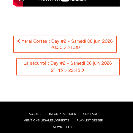
<
Yerai Cortés : Day #2 - Samedi 06 juin 2026
20:30 > 21:30
La sécurité : Day #2 - Samedi 06 juin 2026
>
21:45 > 22:45
ACCUEIL
INFOS PRATIQUES
CONTACT
MENTIONS LÉGALES / CRÉDITS
PLAYLIST DEEZER
NEWSLETTER