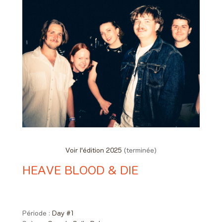
Voir l'édition 2025
(terminée)
HEAVE BLOOD & DIE
Day #1 - Vendredi 27 juin 2025
00:40 > 01:30
Période :
Day #1