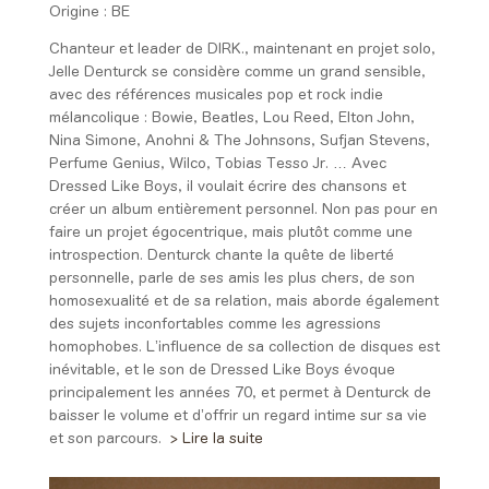
Origine :
BE
Chanteur et leader de DIRK., maintenant en projet solo,
Jelle Denturck se considère comme un grand sensible,
avec des références musicales pop et rock indie
mélancolique : Bowie, Beatles, Lou Reed, Elton John,
Nina Simone, Anohni & The Johnsons, Sufjan Stevens,
Perfume Genius, Wilco, Tobias Tesso Jr. …
Avec
Dressed Like Boys, il voulait écrire des chansons et
créer un album entièrement personnel. Non pas pour en
faire un projet égocentrique, mais plutôt comme une
introspection. Denturck chante la quête de liberté
personnelle, parle de ses amis les plus chers, de son
homosexualité et de sa relation, mais aborde
également
des sujets inconfortables comme les agressions
homophobes.
L’influence de sa collection de disques est
inévitable, et le son de
Dressed Like Boys évoque
principalement les années 70, et permet à Denturck de
baisser le volume et d’offrir un regard intime sur sa vie
et son parcours.
> Lire la suite