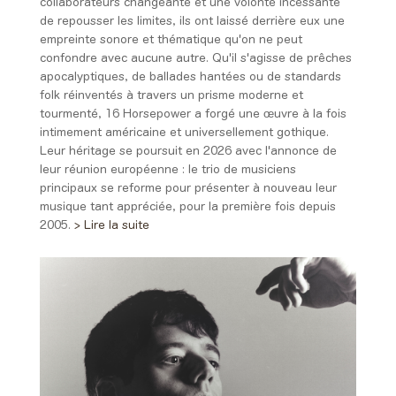
collaborateurs changeante et une volonté incessante
de repousser les limites, ils ont laissé derrière eux une
empreinte sonore et thématique qu'on ne peut
confondre avec aucune autre. Qu'il s'agisse de prêches
apocalyptiques, de ballades hantées ou de standards
folk réinventés à travers un prisme moderne et
tourmenté, 16 Horsepower a forgé une œuvre à la fois
intimement américaine et universellement gothique.
Leur héritage se poursuit en 2026 avec l'annonce de
leur réunion européenne : le trio de musiciens
principaux se reforme pour présenter à nouveau leur
musique tant appréciée, pour la première fois depuis
2005.
> Lire la suite