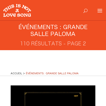
ÉVÉNEMENTS : GRANDE
SALLE PALOMA
110 RÉSULTATS - PAGE 2
ACCUEIL
ÉVÉNEMENTS : GRANDE SALLE PALOMA