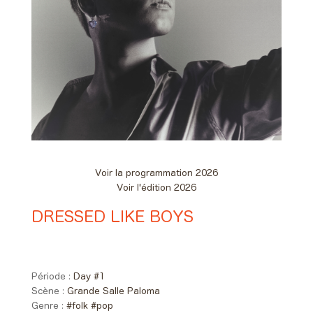
Voir la programmation 2026
Voir l'édition 2026
DRESSED LIKE BOYS
Day #1 - Vendredi 05 juin 2026
19:30 > 20:20
Période :
Day #1
Scène :
Grande Salle Paloma
Genre :
#folk
#pop