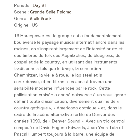
Période :
Day #1
Scène :
Grande Salle Paloma
Genre :
#folk
#rock
Origine :
US
16 Horsepower est le groupe qui a fondamentalement
bouleversé le paysage musical alternatif ancré dans les
racines, en s'inspirant largement de l'intensité brute et
des timbres du folk des Appalaches, du bluegrass, du
gospel et de la country, en utilisant des instruments
traditionnels tels que le banjo, la concertina
Chemnitzer, la vielle à roue, le lap steel et la
contrebasse, et en filtrant ces sons à travers une
sensibilité moderne influencée par le rock. Cette
pollinisation croisée a donné naissance à un sous-genre
défiant toute classification, diversement qualifié de «
country gothique », « Americana gothique » et, dans le
cadre de la scène alternative fertile de Denver des
années 1990, de « Denver Sound ». Avec un trio central
composé de David Eugene Edwards, Jean Yves Tola et
Pascal Humbert toujours à la barre, une équipe de