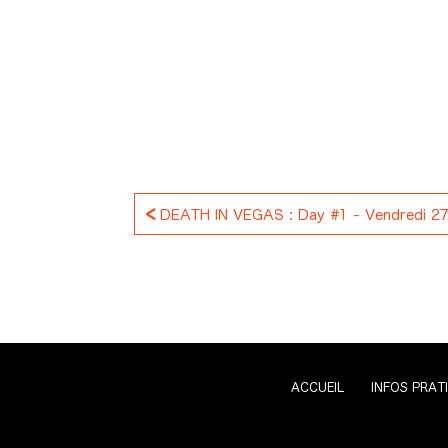
<
DEATH IN VEGAS : Day #1 - Vendredi 27 
ACCUEIL
INFOS PRAT