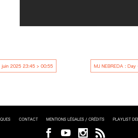
juin 2025 23:45 > 00:55
MJ NEBREDA : Day #
IQUES
CONTACT
MENTIONS LÉGALES / CRÉDITS
PLAYLIST DE