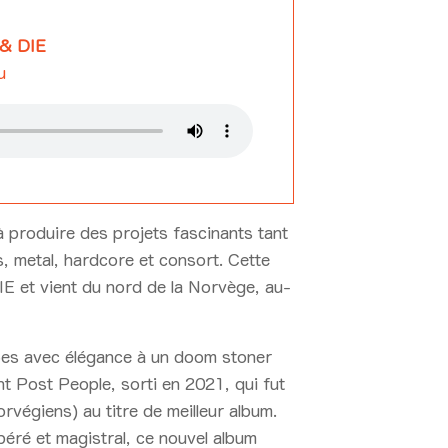
& DIE
u
 produire des projets fascinants tant
, metal, hardcore et consort. Cette
 et vient du nord de la Norvège, au-
cé·es avec élégance à un doom stoner
nt Post People, sorti en 2021, qui fut
égiens) au titre de meilleur album.
éré et magistral, ce nouvel album