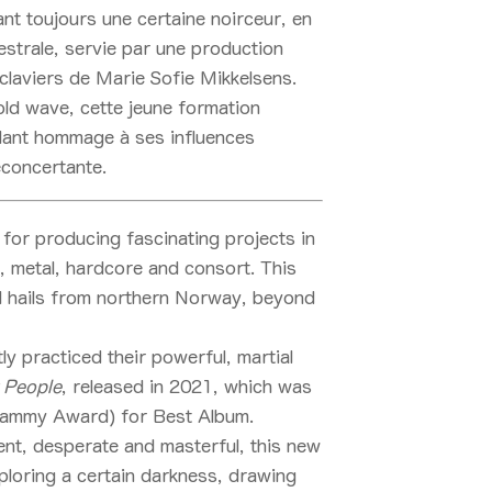
nt toujours une certaine noirceur, en
strale, servie par une production
 claviers de Marie Sofie Mikkelsens.
ld wave, cette jeune formation
ndant hommage à ses influences
éconcertante.
for producing fascinating projects in
, metal, hardcore and consort. This
hails from northern Norway, beyond
 practiced their powerful, martial
 People
, released in 2021, which was
rammy Award) for Best Album.
nt, desperate and masterful, this new
ploring a certain darkness, drawing