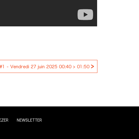
>
1 - Vendredi 27 juin 2025 00:40 > 01:50
EZER
NEWSLETTER