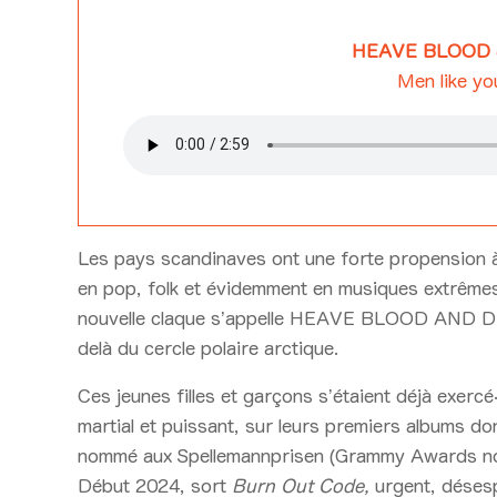
HEAVE BLOOD 
Men like yo
Les pays scandinaves ont une forte propension à
en pop, folk et évidemment en musiques extrêmes
nouvelle claque s’appelle HEAVE BLOOD AND DIE
delà du cercle polaire arctique.
Ces jeunes filles et garçons s’étaient déjà exer
martial et puissant, sur leurs premiers albums do
nommé aux Spellemannprisen (Grammy Awards norv
Début 2024, sort
Burn Out Code,
urgent, désesp