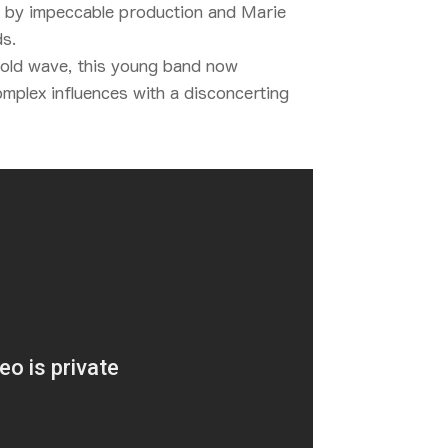
up by impeccable production and Marie
ds.
cold wave, this young band now
omplex influences with a disconcerting