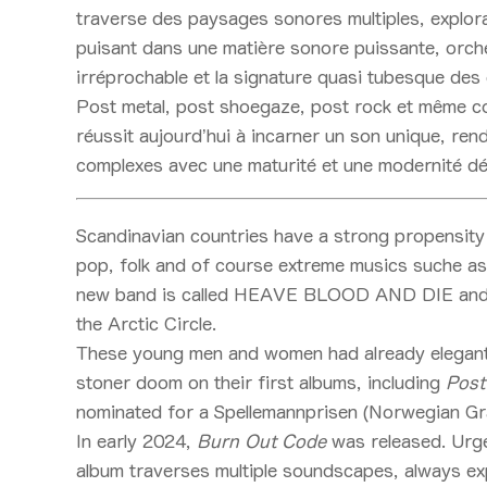
traverse des paysages sonores multiples, explora
puisant dans une matière sonore puissante, orche
irréprochable et la signature quasi tubesque des
Post metal, post shoegaze, post rock et même co
réussit aujourd’hui à incarner un son unique, re
complexes avec une maturité et une modernité d
Scandinavian countries have a strong propensity 
pop, folk and of course extreme musics suche as
new band is called HEAVE BLOOD AND DIE and 
the Arctic Circle.
These young men and women had already elegantly
stoner doom on their first albums, including
Post
nominated for a Spellemannprisen (Norwegian G
In early 2024,
Burn Out Code
was released. Urge
album traverses multiple soundscapes, always ex