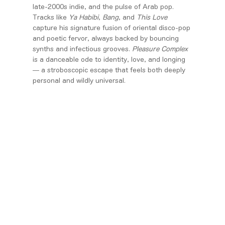
late-2000s indie, and the pulse of Arab pop.
Tracks like
Ya Habibi
,
Bang
, and
This Love
capture his signature fusion of oriental disco-pop
and poetic fervor, always backed by bouncing
synths and infectious grooves.
Pleasure Complex
is a danceable ode to identity, love, and longing
— a stroboscopic escape that feels both deeply
personal and wildly universal.