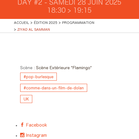
DAY #2 - SAMEDI 28 JUIN 2025
18:30 > 19:15
ACCUEIL
ÉDITION 2025
PROGRAMMATION
ZIYAD AL SAMMAN
Day #2 - Samedi 28 juin 2025
18:30 > 19:15
Scène :
Scène Extérieure "Flamingo"
#pop-burlesque
#comme-dans-un-film-de-dolan
UK
Facebook
Instagram