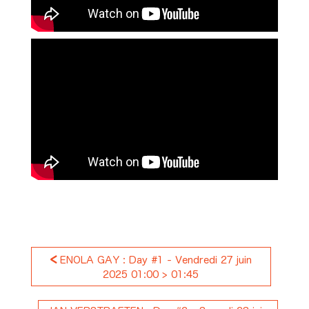
<
ENOLA GAY : Day #1 - Vendredi 27 juin
2025 01:00 > 01:45