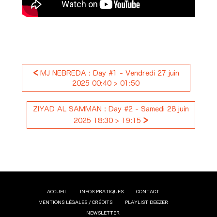
<
MJ NEBREDA : Day #1 - Vendredi 27 juin
2025 00:40 > 01:50
ZIYAD AL SAMMAN : Day #2 - Samedi 28 juin
>
2025 18:30 > 19:15
ACCUEIL
INFOS PRATIQUES
CONTACT
MENTIONS LÉGALES / CRÉDITS
PLAYLIST DEEZER
NEWSLETTER