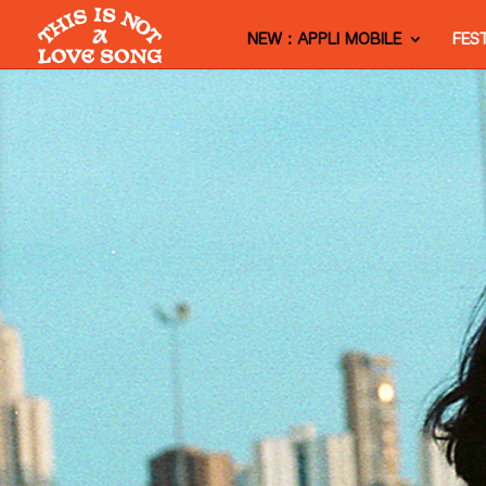
NEW : APPLI MOBILE
FES