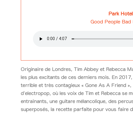
Park Hotel
Good People Bad
Originaire de Londres, Tim Abbey et Rebecca M
les plus excitants de ces derniers mois. En 2017,
terrible et très contagieux « Gone As A Friend »
d’electropop, où les voix de Tim et Rebecca se mê
entraînants, une guitare mélancolique, des percus
superposés, la recette parfaite pour vous faire d