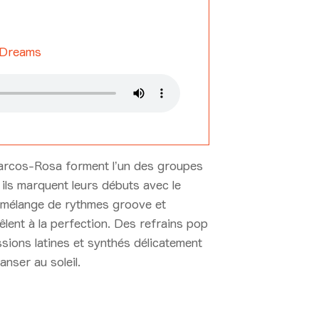
 Dreams
arcos-Rosa forment l’un des groupes
 ils marquent leurs débuts avec le
, mélange de rythmes groove et
lent à la perfection. Des refrains pop
sions latines et synthés délicatement
anser au soleil.