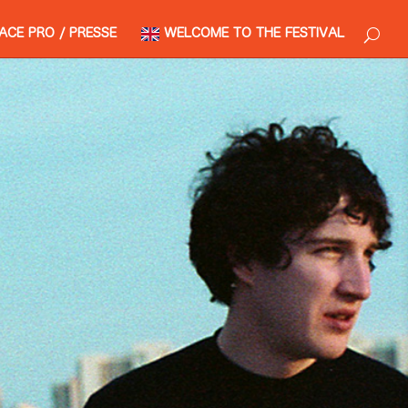
ACE PRO / PRESSE
WELCOME TO THE FESTIVAL