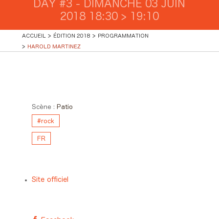
DAY #3 - DIMANCHE 03 JUIN
2018 18:30 > 19:10
ACCUEIL
ÉDITION 2018
PROGRAMMATION
HAROLD MARTINEZ
Day #3 - Dimanche 03 juin
2018 18:30 > 19:10
Scène :
Patio
#rock
FR
Site officiel