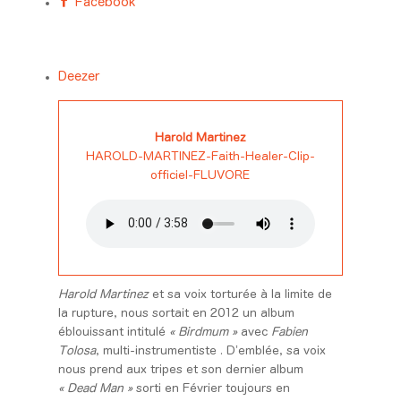
Facebook
Deezer
Harold Martinez
HAROLD-MARTINEZ-Faith-Healer-Clip-
officiel-FLUVORE
Harold Martinez
et sa voix torturée à la limite de
la rupture, nous sortait en 2012 un album
éblouissant intitulé
« Birdmum »
avec
Fabien
Tolosa
, multi-instrumentiste . D’emblée, sa voix
nous prend aux tripes et son dernier album
« Dead Man »
sorti en Février toujours en