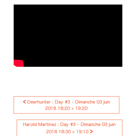
<
Deerhunter : Day #3 - Dimanche 03 juin
2018 18:20 > 19:20
Harold Martinez : Day #3 - Dimanche 03 juin
>
2018 18:30 > 19:10