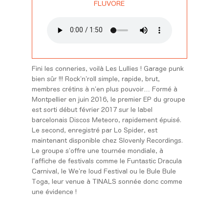
FLUVORE
Fini les conneries, voilà Les Lullies ! Garage punk
bien sûr !!! Rock’n’roll simple, rapide, brut,
membres crétins à n’en plus pouvoir… Formé à
Montpellier en juin 2016, le premier EP du groupe
est sorti début février 2017 sur le label
barcelonais Discos Meteoro, rapidement épuisé.
Le second, enregistré par Lo Spider, est
maintenant disponible chez Slovenly Recordings.
Le groupe s’offre une tournée mondiale, à
l’affiche de festivals comme le Funtastic Dracula
Carnival, le We’re loud Festival ou le Bule Bule
Toga, leur venue à TINALS sonnée donc comme
une évidence !