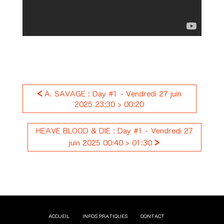
<
A. SAVAGE : Day #1 - Vendredi 27 juin
2025 23:30 > 00:20
HEAVE BLOOD & DIE : Day #1 - Vendredi 27
>
juin 2025 00:40 > 01:30
ACCUEIL
INFOS PRATIQUES
CONTACT