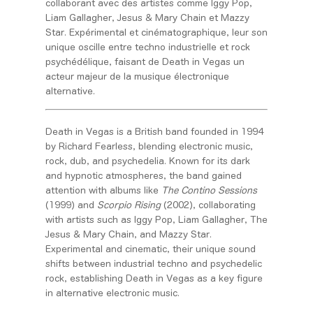
collaborant avec des artistes comme Iggy Pop,
Liam Gallagher, Jesus & Mary Chain et Mazzy
Star. Expérimental et cinématographique, leur son
unique oscille entre techno industrielle et rock
psychédélique, faisant de Death in Vegas un
acteur majeur de la musique électronique
alternative.
Death in Vegas is a British band founded in 1994
by Richard Fearless, blending electronic music,
rock, dub, and psychedelia. Known for its dark
and hypnotic atmospheres, the band gained
attention with albums like
The Contino Sessions
(1999) and
Scorpio Rising
(2002), collaborating
with artists such as Iggy Pop, Liam Gallagher, The
Jesus & Mary Chain, and Mazzy Star.
Experimental and cinematic, their unique sound
shifts between industrial techno and psychedelic
rock, establishing Death in Vegas as a key figure
in alternative electronic music.