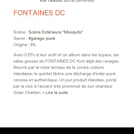
Voir l'édition 2019
(terminée)
FONTAINES DC
20:15 > 21:05
Scène :
Scène Extérieure "Mosquito"
Genre :
#garage-punk
Origine :
IRL
Avec 3 EPs à leur actif et un album dans les tuyaux, les
sales gosses de FONTAINES DC font déjà des ravages.
Nourris par le riche terreau de la contre-culture
irlandaise, le quintet libère une décharge d’indie-punk
concise et authentique. Un pur produit irlandais, porté
par la voix à l’accent très prononcé de son chanteur
Grian Chatten.
> Lire la suite