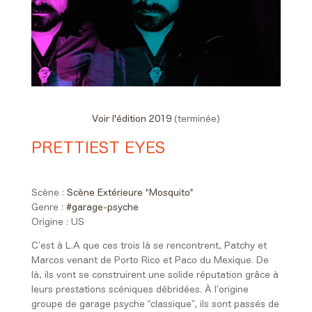
Voir l'édition 2019
(terminée)
PRETTIEST EYES
00:15 > 01:05
Scène :
Scène Extérieure "Mosquito"
Genre :
#garage-psyche
Origine :
US
C’est à L.A que ces trois là se rencontrent, Patchy et
Marcos venant de Porto Rico et Paco du Mexique. De
là, ils vont se construirent une solide réputation grâce à
leurs prestations scéniques débridées. À l’origine
groupe de garage psyche “classique”, ils sont passés de