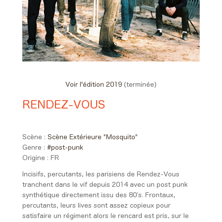
Voir l'édition 2019
(terminée)
RENDEZ-VOUS
22:15 > 23:05
Scène :
Scène Extérieure "Mosquito"
Genre :
#post-punk
Origine :
FR
Incisifs, percutants, les parisiens de Rendez-Vous
tranchent dans le vif depuis 2014 avec un post punk
synthétique directement issu des 80’s. Frontaux,
percutants, leurs lives sont assez copieux pour
satisfaire un régiment alors le rencard est pris, sur le