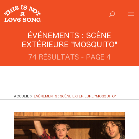
ÉVÉNEMENTS : SCÈNE
EXTÉRIEURE "MOSQUITO"
74 RÉSULTATS - PAGE 4
ACCUEIL
ÉVÉNEMENTS : SCÈNE EXTÉRIEURE "MOSQUITO"