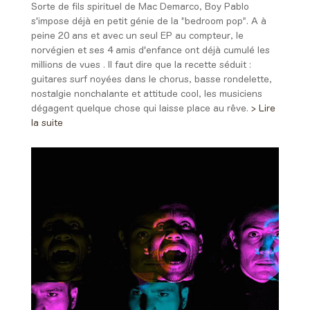
Sorte de fils spirituel de Mac Demarco, Boy Pablo
s'impose déjà en petit génie de la "bedroom pop". A à
peine 20 ans et avec un seul EP au compteur, le
norvégien et ses 4 amis d'enfance ont déjà cumulé les
millions de vues . Il faut dire que la recette séduit :
guitares surf noyées dans le chorus, basse rondelette,
nostalgie nonchalante et attitude cool, les musiciens
dégagent quelque chose qui laisse place au rêve.
> Lire
la suite