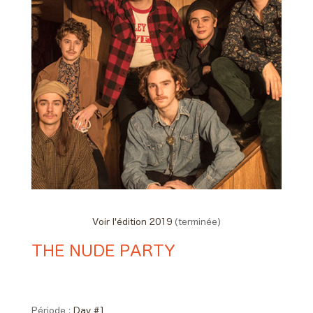
Voir l'édition 2019
(terminée)
THE NUDE PARTY
Day #1 - Jeudi 30 mai 2019 18:40
> 19:30
Période :
Day #1