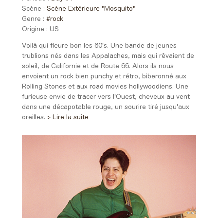
Scène :
Scène Extérieure "Mosquito"
Genre :
#rock
Origine :
US
Voilà qui fleure bon les 60's. Une bande de jeunes
trublions nés dans les Appalaches, mais qui rêvaient de
soleil, de Californie et de Route 66. Alors ils nous
envoient un rock bien punchy et rétro, biberonné aux
Rolling Stones et aux road movies hollywoodiens. Une
furieuse envie de tracer vers l'Ouest, cheveux au vent
dans une décapotable rouge, un sourire tiré jusqu'aux
oreilles.
> Lire la suite