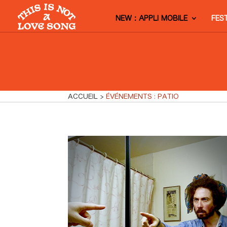
NEW : APPLI MOBILE
FES
ACCUEIL
ÉVÉNEMENTS : PATIO