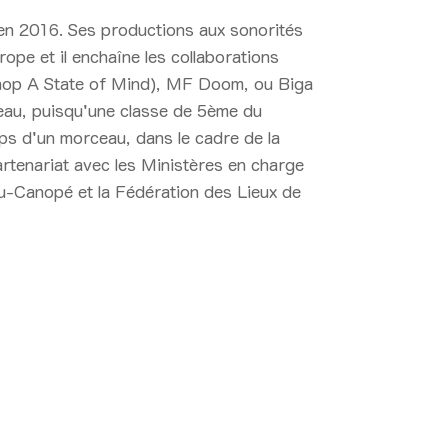
 en 2016. Ses productions aux sonorités
urope et il enchaîne les collaborations
-hop A State of Mind), MF Doom, ou Biga
bleau, puisqu'une classe de 5ème du
mps d'un morceau, dans le cadre de la
artenariat avec les Ministères en charge
eau-Canopé et la Fédération des Lieux de
2:50 > 23:30