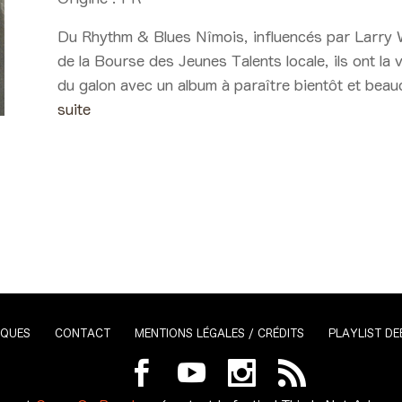
Du Rhythm & Blues Nîmois, influencés par Larry W
de la Bourse des Jeunes Talents locale, ils ont la
du galon avec un album à paraître bientôt et be
suite
IQUES
CONTACT
MENTIONS LÉGALES / CRÉDITS
PLAYLIST DE