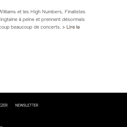
illiams et les High Numbers, Finalistes
 vingtaine à peine et prennent désormais
aucoup beaucoup de concerts.
> Lire la
EZER
NEWSLETTER