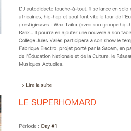
DJ autodidacte touche-à-tout, il se lance en solo
africaines, hip-hop et soul font vite le tour de l'E
prestigieuses : Wax Tailor (avec son groupe hip
Ranx... Il pourra en ajouter une nouvelle à son ta
Collège Jules Vallès participera à son show le te
Fabrique Electro, projet porté par la Sacem, en p
de l'Éducation Nationale et de la Culture, le Rés
Musiques Actuelles.
> Lire la suite
LE SUPERHOMARD
Day #1 - Jeudi 30 mai 2019 2
Période :
Day #1