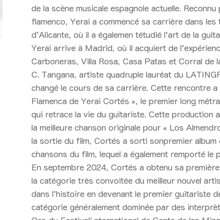
de la scène musicale espagnole actuelle. Reconnu p
flamenco, Yerai a commencé sa carrière dans les t
d'Alicante, où il a égalemen tétudié l'art de la gui
Yerai arrive à Madrid, où il acquiert de l'expérie
Carboneras, Villa Rosa, Casa Patas et Corral de 
C. Tangana, artiste quadruple lauréat du LAT
changé le cours de sa carrière. Cette rencontre a 
Flamenca de Yerai Cortés », le premier long métra
qui retrace la vie du guitariste. Cette production
la meilleure chanson originale pour « Los Almend
la sortie du film, Cortés a sorti sonpremier album
chansons du film, lequel a également remporté le p
En septembre 2024, Cortés a obtenu sa premièr
la catégorie très convoitée du meilleur nouvel artis
dans l'histoire en devenant le premier guitariste
catégorie généralement dominée par des interprète