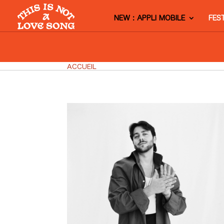
NEW : APPLI MOBILE
FES
ACCUEIL