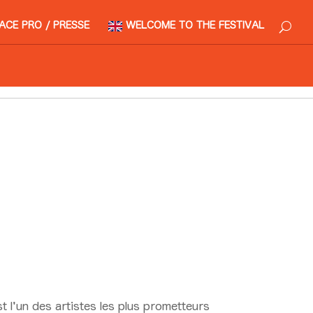
ACE PRO / PRESSE
WELCOME TO THE FESTIVAL
 20:30 > 21:30
t l'un des artistes les plus prometteurs