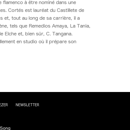
 de flamenco à être nominé dans une
s. Cortés est lauréat du Castillete de
 et, tout au long de sa carrière, il a
cène, tels que Remedios Amaya, La Tania,
e Elche et, bien sûr, C. Tangana.
llement en studio où il prépare son
EZER
NEWSLETTER
 Song