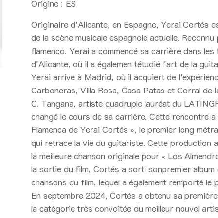
Origine :
ES
Originaire d'Alicante, en Espagne, Yerai Cortés es
de la scène musicale espagnole actuelle. Reconnu p
flamenco, Yerai a commencé sa carrière dans les t
d'Alicante, où il a égalemen tétudié l'art de la gui
Yerai arrive à Madrid, où il acquiert de l'expérie
Carboneras, Villa Rosa, Casa Patas et Corral de 
C. Tangana, artiste quadruple lauréat du LAT
changé le cours de sa carrière. Cette rencontre a 
Flamenca de Yerai Cortés », le premier long métra
qui retrace la vie du guitariste. Cette production
la meilleure chanson originale pour « Los Almend
la sortie du film, Cortés a sorti sonpremier album
chansons du film, lequel a également remporté le p
En septembre 2024, Cortés a obtenu sa premièr
la catégorie très convoitée du meilleur nouvel artis