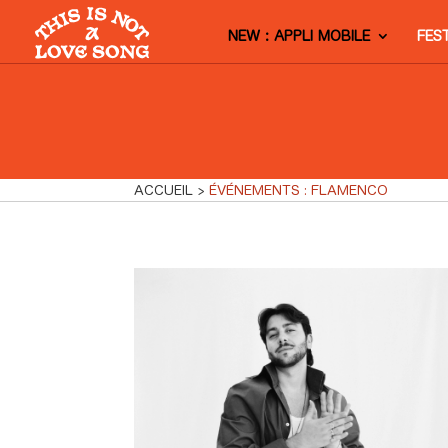
NEW : APPLI MOBILE
FES
ACCUEIL
ÉVÉNEMENTS : FLAMENCO