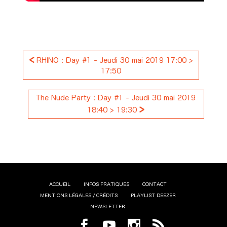
<
RHINO : Day #1 - Jeudi 30 mai 2019 17:00 >
17:50
The Nude Party : Day #1 - Jeudi 30 mai 2019
>
18:40 > 19:30
ACCUEIL
INFOS PRATIQUES
CONTACT
MENTIONS LÉGALES / CRÉDITS
PLAYLIST DEEZER
NEWSLETTER