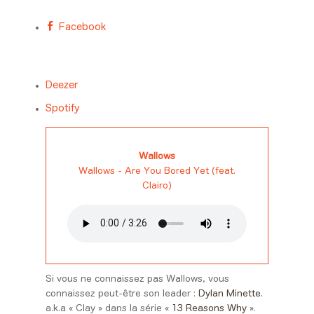
Facebook
Deezer
Spotify
Wallows
Wallows - Are You Bored Yet (feat.
Clairo)
Si vous ne connaissez pas Wallows, vous
connaissez peut-être son leader :
Dylan Minette.
a.k.a « Clay » dans la série «
13 Reasons Why
».