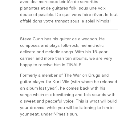
avec des morceaux teintés de sonorités
planantes et de guitares folk, sous une voix
douce et paisible. De quoi vous faire rêver, le tout
affalé dans votre transat sous le soleil Nîmois !
Steve Gunn has his guitar as a weapon. He
composes and plays folk-rock, melancholic
delicate and melodic songs. With his 15-year
carreer and more than ten albums, we are very
happy to receive him in TINALS.
Formerly a member of The War on Drugs and
guitar player for Kurt Vile (with whom he released
an album last year), he comes back with his
songs which mix bewitching and folk sounds with
a sweet and peaceful voice. This is what will build
your dreams, while you will be listening to him in
your seat, under Nîmes’s sun.