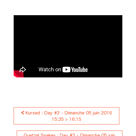
<
Kursed : Day #3 - Dimanche 05 juin 2016
15:35 > 16:15
Quetzal Snakes : Day #3 - Dimanche 05 juin