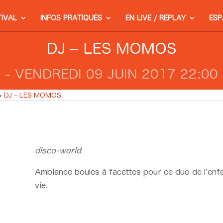
TIVAL
INFOS PRATIQUES
EN LIVE / REPLAY
ESP
DJ – LES MOMOS
 - VENDREDI 09 JUIN 2017 22:00 
DJ – LES MOMOS
disco-world
Ambiance boules à facettes pour ce duo de l’en
vie.