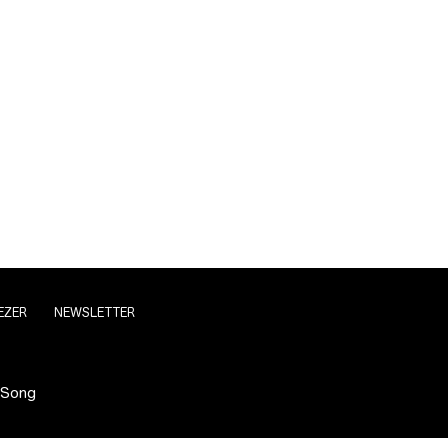
EZER
NEWSLETTER
 Song