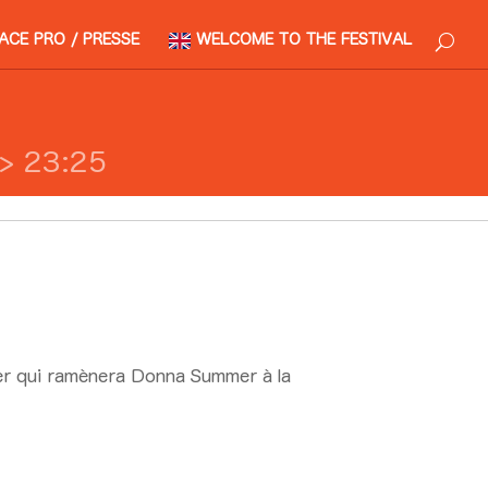
ACE PRO / PRESSE
WELCOME TO THE FESTIVAL
> 23:25
fer qui ramènera Donna Summer à la