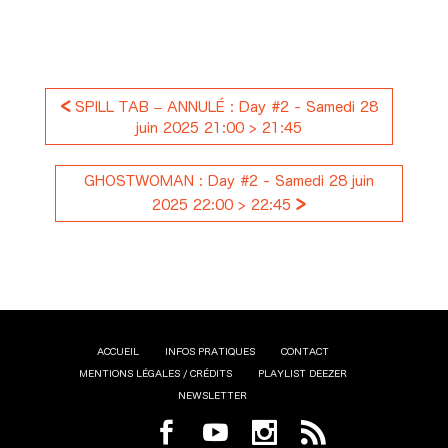
<
SPILL TAB – ANNULÉ : Day #2 - Samedi 28
juin 2025 21:00 > 21:45
GHOSTWOMAN : Day #2 - Samedi 28 juin
>
2025 22:00 > 22:45
ACCUEIL
INFOS PRATIQUES
CONTACT
MENTIONS LÉGALES / CRÉDITS
PLAYLIST DEEZER
NEWSLETTER