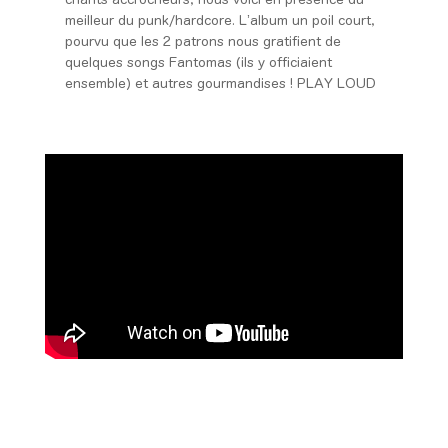
meilleur du punk/hardcore. L’album un poil court,
pourvu que les 2 patrons nous gratifient de
quelques songs Fantomas (ils y officiaient
ensemble) et autres gourmandises ! PLAY LOUD