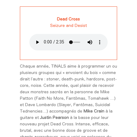
Dead Cross
Seizure and Desist
Chaque année, TINALS aime à programmer un ou
plusieurs groupes qui « envoient du bois » comme
dirait l’autre : stoner, death-punk, hardcore, post-
core, noise. Cette année, quel plaisir de recevoir
deux monstres sacrés en la personne de Mike
Patton (Faith No More, Fantômas, Tomahawk …)
et Dave Lombardo (Slayer, Fantômas, Suicidal
Tednencies…) accompagnés de
Mike Crain
à la
guitare et
Justin Pearson
à la basse pour leur
nouveau projet Dead Cross. Intense, efficace,
brutal, avec une bonne dose de groove et de
chants accrocheurs, nous voici en présence du