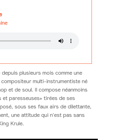
e
ine
e depuis plusieurs mois comme une
e compositeur multi-instrumentiste né
 hop et de soul. Il compose néanmoins
es et paresseuses» tirées de ses
posé, sous ses faux airs de dilettante,
ent, une attitude qui n’est pas sans
ing Krule.