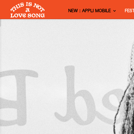
NEW : APPLI MOBILE
FES