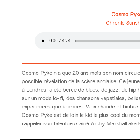
Cosmo Pyk
Chronic Sunsh
Cosmo Pyke n’a que 20 ans mais son nom circul
possible révélation de la scène anglaise. Ce jeun
à Londres, a été bercé de blues, de jazz, de hip
sur un mode lo-fi, des chansons «spatiales, bell
expériences quotidiennes. Voix chaude et timbre 
Cosmo Pyke est de loin le kid le plus cool du mom
rappeler son talentueux ainé Archy Marshall aka K