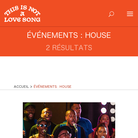
ÉVÉNEMENTS : HOUSE
2 RÉSULTATS
ACCUEIL
ÉVÉNEMENTS : HOUSE