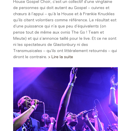
House Gospel Choir, c’est un collectif d’une vingtaine
de personnes qui doit autant au Gospel – cuivres et
chœurs à l’appui – qu’à la House et à Frankie Knuckles
qu’ils citent volontiers comme référence. Le résultat est
d’une puissance qui n’a que peu d’équivalents (on
pense tout de même aux ovnis The Go ! Team et
Meute) et qui s’annonce taillé pour le live. Et ce ne sont
ni les spectateurs de Glastonbury ni des
Transmusicales – qu’ils ont littéralement retournés – qui
diront le contraire.
> Lire la suite