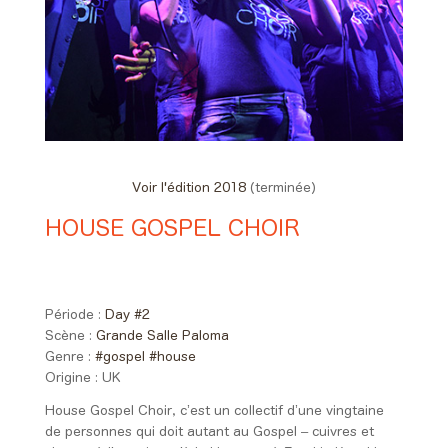
Voir l'édition 2018
(terminée)
HOUSE GOSPEL CHOIR
Day #2 - Samedi 02 juin 2018
01:10 > 02:00
Période :
Day #2
Scène :
Grande Salle Paloma
Genre :
#gospel
#house
Origine :
UK
House Gospel Choir, c’est un collectif d’une vingtaine
de personnes qui doit autant au Gospel – cuivres et