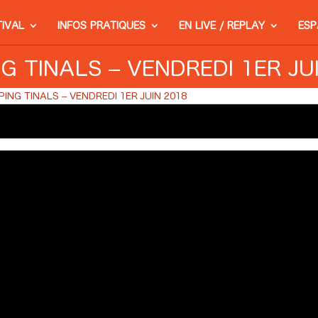
TIVAL
INFOS PRATIQUES
EN LIVE / REPLAY
ESP
G TINALS – VENDREDI 1ER JU
PING TINALS – VENDREDI 1ER JUIN 2018