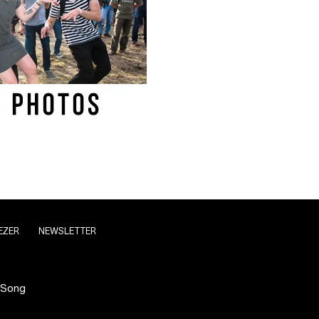
EZER
NEWSLETTER
 Song