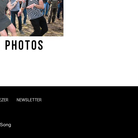
EZER
NEWSLETTER
 Song