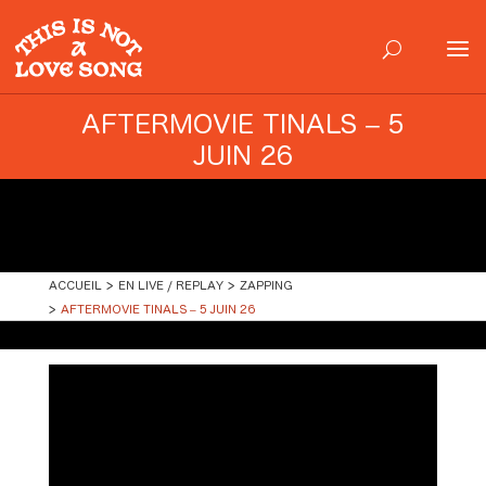
AFTERMOVIE TINALS – 5
JUIN 26
ACCUEIL
EN LIVE / REPLAY
ZAPPING
AFTERMOVIE TINALS – 5 JUIN 26