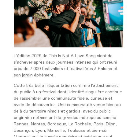
L’édition 2026 de This Is Not A Love Song vient de
s’achever après deux journées intenses qui ont réuni
près de 7 000 festivaliers et festivalières à Paloma et
son jardin éphémère.
Cette très belle fréquentation confirme l’attachement
du public à un festival dont l’identité singulière continue
de rassembler une communauté fidèle, curieuse et
avide de découvertes. Une communauté venue bien au-
delà du territoire nîmois et gardois, avec du public
originaire notamment de grandes métropoles comme
Rennes, Nantes, Bordeaux, La Rochelle, Paris, Dijon,
Besançon, Lyon, Marseille, Toulouse et bien-sûr
Montpellier. Un succès populaire et médiatique qui