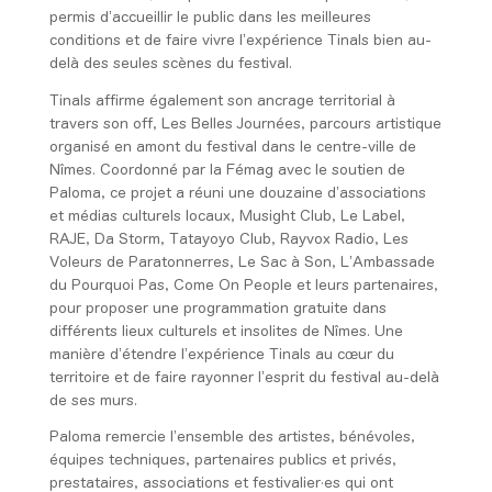
permis d’accueillir le public dans les meilleures
conditions et de faire vivre l’expérience Tinals bien au-
delà des seules scènes du festival.
Tinals affirme également son ancrage territorial à
travers son off, Les Belles Journées, parcours artistique
organisé en amont du festival dans le centre-ville de
Nîmes. Coordonné par la Fémag avec le soutien de
Paloma, ce projet a réuni une douzaine d’associations
et médias culturels locaux, Musight Club, Le Label,
RAJE, Da Storm, Tatayoyo Club, Rayvox Radio, Les
Voleurs de Paratonnerres, Le Sac à Son, L’Ambassade
du Pourquoi Pas, Come On People et leurs partenaires,
pour proposer une programmation gratuite dans
différents lieux culturels et insolites de Nîmes. Une
manière d’étendre l’expérience Tinals au cœur du
territoire et de faire rayonner l’esprit du festival au-delà
de ses murs.
Paloma remercie l’ensemble des artistes, bénévoles,
équipes techniques, partenaires publics et privés,
prestataires, associations et festivalier·es qui ont