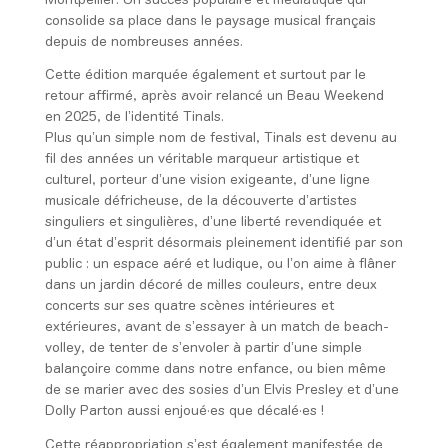
consolide sa place dans le paysage musical français
depuis de nombreuses années.
Cette édition marquée également et surtout par le
retour affirmé, après avoir relancé un Beau Weekend
en 2025, de l’identité Tinals.
Plus qu’un simple nom de festival, Tinals est devenu au
fil des années un véritable marqueur artistique et
culturel, porteur d’une vision exigeante, d’une ligne
musicale défricheuse, de la découverte d’artistes
singuliers et singulières, d’une liberté revendiquée et
d’un état d’esprit désormais pleinement identifié par son
public : un espace aéré et ludique, ou l’on aime à flâner
dans un jardin décoré de milles couleurs, entre deux
concerts sur ses quatre scènes intérieures et
extérieures, avant de s’essayer à un match de beach-
volley, de tenter de s’envoler à partir d’une simple
balançoire comme dans notre enfance, ou bien même
de se marier avec des sosies d’un Elvis Presley et d’une
Dolly Parton aussi enjoué·es que décalé·es !
Cette réappropriation s’est également manifestée de