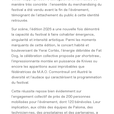
manière très concrète : l’ensemble du merchandising du
festival a été vendu avant la fin de l’événement,
témoignant de l’attachement du public à cette identité
retrouvée.
Sur scène, l’édition 2026 a une nouvelle fois démontré
la capacité du festival à faire cohabiter émergence,
singularité et intensité artistique. Parmi les moments
marquants de cette édition, le concert habité et
bouleversant de Yerai Cortés, l’énergie débridée de Fat
Dog, la célébration collective proposée par shortstraw.,
l’impressionnante montée en puissance de Knives ou
encore les apparitions aussi improbables que
fédératrices de M.A.O. Cormontreuil ont illustré la
diversité et l’audace qui caractérisent la programmation
du festival.
Cette réussite repose bien évidemment sur
l’engagement collectif de près de 200 personnes
mobilisées pour l’événement, dont 120 bénévoles. Leur
implication, aux côtés des équipes de Paloma, des
technicien·nes, des prestataires et des partenaires, a