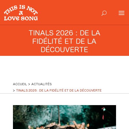
TINALS 2026 : DE LA
FIDÉLITÉ ET DE LA
DÉCOUVERTE
ACCUEIL
ACTUALITÉS
TINALS 2026 : DE LA FIDÉLITÉ ET DE LA DÉCOUVERTE