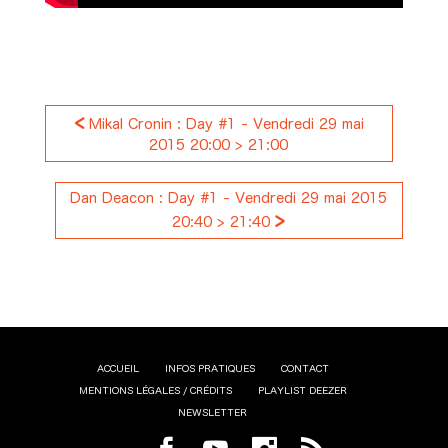
<
Mikal Cronin : Day #1 - Vendredi 29 mai
2015 20:00 > 21:00
Dan Deacon : Day #1 - Vendredi 29 mai 2015
>
20:40 > 21:40
ACCUEIL
INFOS PRATIQUES
CONTACT
MENTIONS LÉGALES / CRÉDITS
PLAYLIST DEEZER
NEWSLETTER