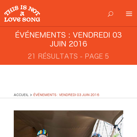
ÉVÉNEMENTS : VENDREDI 03
JUIN 2016
21 RÉSULTATS - PAGE 5
ACCUEIL
ÉVÉNEMENTS : VENDREDI 03 JUIN 2016