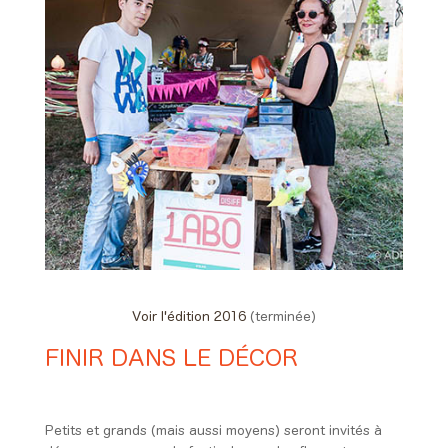
Voir l'édition 2016
(terminée)
FINIR DANS LE DÉCOR
Day #1 - Vendredi 03 juin 2016
18:00 > 00:00
Petits et grands (mais aussi moyens) seront invités à