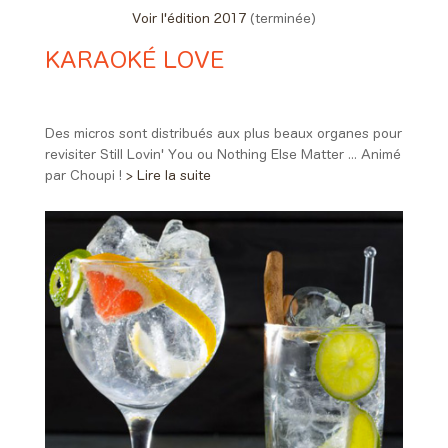
Voir l'édition 2017
(terminée)
KARAOKÉ LOVE
Day #2 - Samedi 10 juin 2017
23:30 > 00:25
Des micros sont distribués aux plus beaux organes pour
revisiter Still Lovin' You ou Nothing Else Matter ... Animé
par Choupi !
> Lire la suite