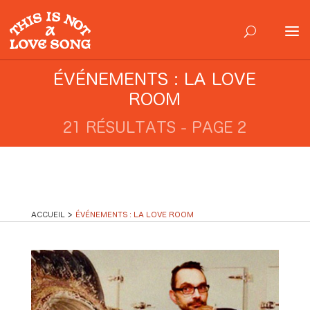
ÉVÉNEMENTS : LA LOVE
ROOM
21 RÉSULTATS - PAGE 2
ACCUEIL
ÉVÉNEMENTS : LA LOVE ROOM