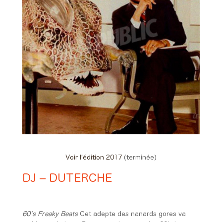
Voir l'édition 2017
(terminée)
DJ – DUTERCHE
Day #2 - Samedi 10 juin 2017
18:30 > 19:55
60's Freaky Beats
Cet adepte des nanards gores va