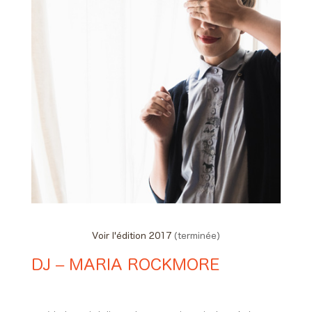
Voir l'édition 2017
(terminée)
DJ – MARIA ROCKMORE
Day #1 - Vendredi 09 juin 2017
00:30 > 01:55