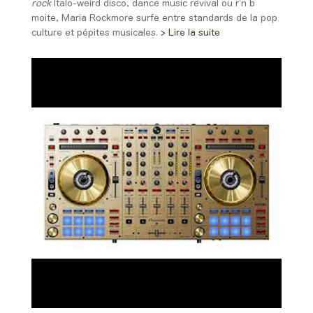
rock
Italo-weird disco, dance music revival ou r’n b
moite, Maria Rockmore surfe entre standards de la pop
culture et pépites musicales.
> Lire la suite