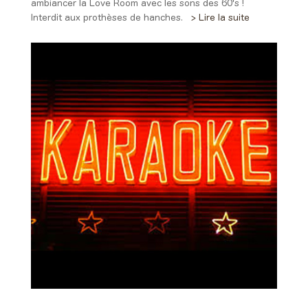
ambiancer la Love Room avec les sons des 60's !
Interdit aux prothèses de hanches.
> Lire la suite