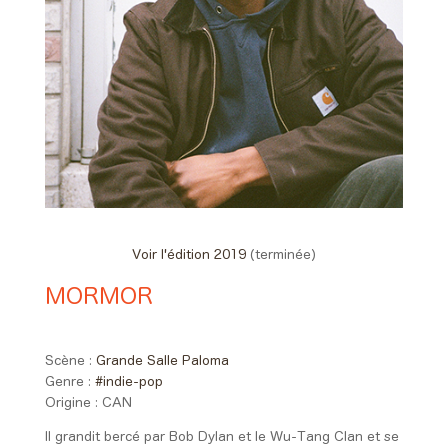
Voir l'édition 2019
(terminée)
MORMOR
20:00 > 20:50
Scène :
Grande Salle Paloma
Genre :
#indie-pop
Origine :
CAN
Il grandit bercé par Bob Dylan et le Wu-Tang Clan et se