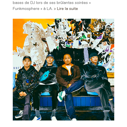
bases de DJ lors de ses brûlantes soirées «
Funkmosphere » à LA.
> Lire la suite