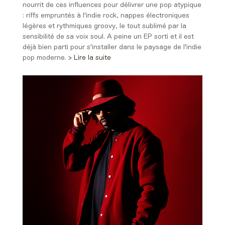
nourrit de ces influences pour délivrer une pop atypique
: riffs empruntés à l'indie rock, nappes électroniques
légères et rythmiques groovy, le tout sublimé par la
sensibilité de sa voix soul. A peine un EP sorti et il est
déjà bien parti pour s'installer dans le paysage de l'indie
pop moderne.
> Lire la suite