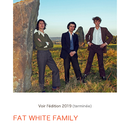
Voir l'édition 2019
(terminée)
FAT WHITE FAMILY
Day #1 - Jeudi 30 mai 2019 01:00