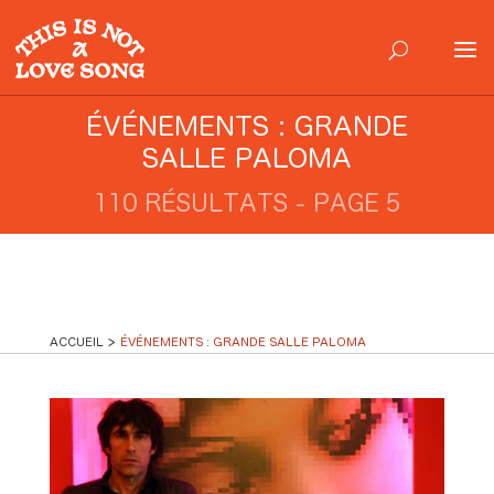
ÉVÉNEMENTS : GRANDE
SALLE PALOMA
110 RÉSULTATS - PAGE 5
ACCUEIL
ÉVÉNEMENTS : GRANDE SALLE PALOMA