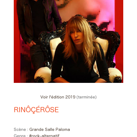
Voir l'édition 2019
(terminée)
RINÔÇÉRÔSE
21:30 > 22:30
Scène :
Grande Salle Paloma
Genre :
#rock-alternatif