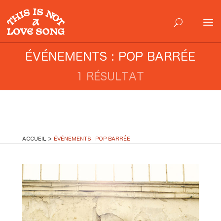
ÉVÉNEMENTS : POP BARRÉE
1 RÉSULTAT
ACCUEIL
ÉVÉNEMENTS : POP BARRÉE