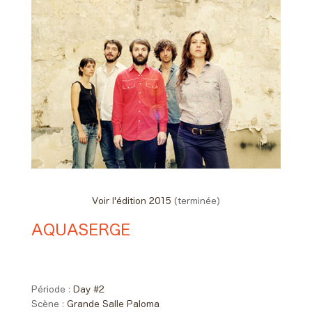
Voir l'édition 2015
(terminée)
AQUASERGE
Day #2 - Samedi 30 mai 2015
18:45 > 19:35
Période :
Day #2
Scène :
Grande Salle Paloma