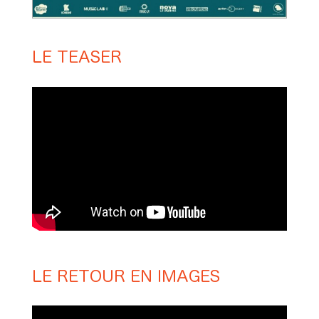
LE TEASER
LE RETOUR EN IMAGES